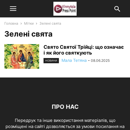
Головна
Мітки
Зелені свята
Зелені свята
Свято Святої Трійці: що означає
і як його святкують
Мала Тетяна
-
08.06.2025
НОВИНИ
ПРО НАС
Передрук та інше використання матеріалів, що
розміщені на сайті дозволяється за умови посилання на