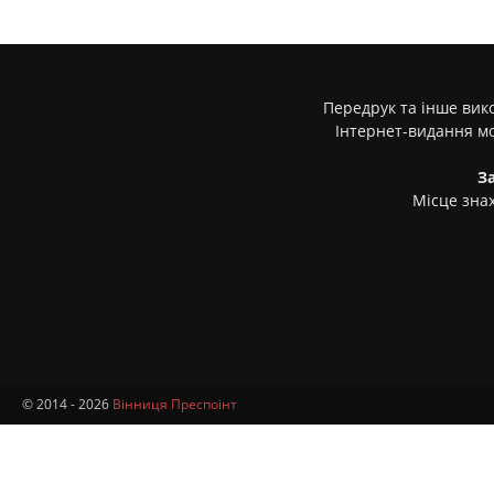
Передрук та інше вико
Інтернет-видання м
З
Місце знах
© 2014 - 2026
Вінниця Преспоінт