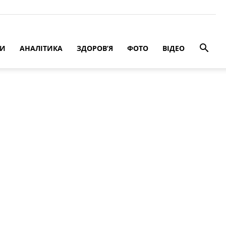
РИ
АНАЛІТИКА
ЗДОРОВ’Я
ФОТО
ВІДЕО