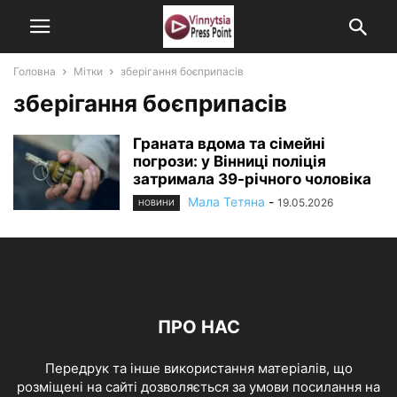
Головна
Мітки
зберігання боєприпасів
зберігання боєприпасів
Граната вдома та сімейні
погрози: у Вінниці поліція
затримала 39-річного чоловіка
Мала Тетяна
-
19.05.2026
НОВИНИ
ПРО НАС
Передрук та інше використання матеріалів, що
розміщені на сайті дозволяється за умови посилання на