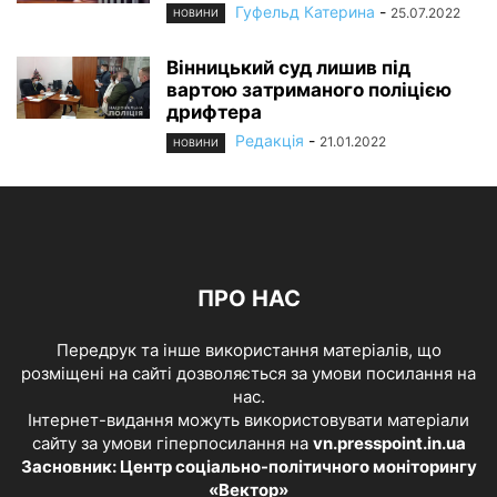
Гуфельд Катерина
-
25.07.2022
НОВИНИ
Вінницький суд лишив під
вартою затриманого поліцією
дрифтера
Редакція
-
21.01.2022
НОВИНИ
ПРО НАС
Передрук та інше використання матеріалів, що
розміщені на сайті дозволяється за умови посилання на
нас.
Інтернет-видання можуть використовувати матеріали
сайту за умови гіперпосилання на
vn.presspoint.in.ua
Засновник: Центр соціально-політичного моніторингу
«Вектор»