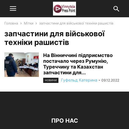
Головна
Мітки
запчастини для військової техніки рашистів
запчастини для військової
техніки рашистів
На Вінниччині підприємство
постачало через Румунію,
Туреччину та Казахстан
запчастини для...
Гуфельд Катерина
-
09.12.2022
НОВИНИ
ПРО НАС