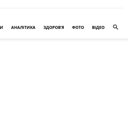
РИ
АНАЛІТИКА
ЗДОРОВ’Я
ФОТО
ВІДЕО