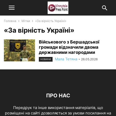
Головна
Мітки
«За вірність Україні»
«За вірність Україні»
Військового з Бершадської
громади відзначили двома
державними нагородами
Мала Тетяна
-
26.05.2026
НОВИНИ
ПРО НАС
Передрук та інше використання матеріалів, що
розміщені на сайті дозволяється за умови посилання на