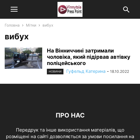
Головна
Мітки
вибух
вибух
На Вінниччині затримали
чоловіка, який підірвав автівку
поліцейського
Гуфельд Катерина
-
18.10.2022
НОВИНИ
ПРО НАС
Передрук та інше використання матеріалів, що
розміщені на сайті дозволяється за умови посилання на