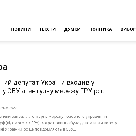
НОВИНИ
ТЕКСТИ
ДУМКИ
ПОЛІТИКА
ВИБО
ра
ний депутат України входив у
ту СБУ агентурну мережу ГРУ рф.
24.06.2022
зпеки викрила агентурну мережу Головного управління
рф (відомого, як ГРУ), котра повинна була допомагати ворогу
ні України.Про це повідомляють в СБУ...