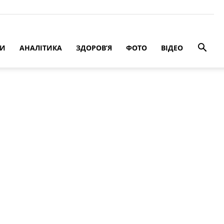
РИ
АНАЛІТИКА
ЗДОРОВ’Я
ФОТО
ВІДЕО