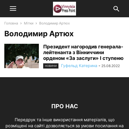
Головна
Мітки
Володимир Артюх
Володимир Артюх
Президент нагородив генерала-
лейтенанта з Вінниччини
орденом «За заслуги» І ступеню
Гуфельд Катерина
-
25.08.2022
НОВИНИ
ПРО НАС
Передрук та інше використання матеріалів, що
розміщені на сайті дозволяється за умови посилання на