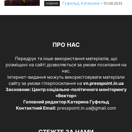
Гуфельд Катерина
-
01.08.2022
НОВИНИ
ПРО НАС
Передрук та інше використання матеріалів, що
розміщені на сайті дозволяється за умови посилання на
нас.
Інтернет-видання можуть використовувати матеріали
сайту за умови гіперпосилання на
vn.presspoint.in.ua
Засновник: Центр соціально-політичного моніторингу
«Вектор»
Головний редактор Катерина Гуфельд
Контактний Email:
presspoint.in.ua@gmail.com