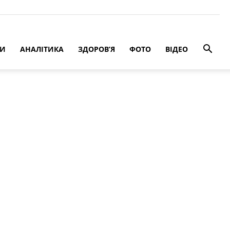
РИ
АНАЛІТИКА
ЗДОРОВ’Я
ФОТО
ВІДЕО