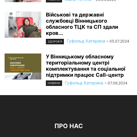
Військові та державні
службовці Вінницького
обласного ТЦК та СП здали
кров...
Гуфельд Катерина
-
05.07.2024
ЗДОРОВ'Я
У Вінницькому обласному
територіальному центрі
комплектування та соціальної
підтримки працює Call-центр
Гуфельд Катерина
-
07.06.2024
НОВИНИ
ПРО НАС