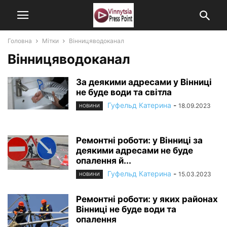
Головна
Мітки
Вінницяводоканал
Вінницяводоканал
За деякими адресами у Вінниці
не буде води та світла
Гуфельд Катерина
-
18.09.2023
НОВИНИ
Ремонтні роботи: у Вінниці за
деякими адресами не буде
опалення й...
Гуфельд Катерина
-
15.03.2023
НОВИНИ
Ремонтні роботи: у яких районах
Вінниці не буде води та
опалення