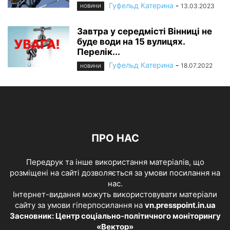
Гуфельд Катерина
-
13.03.2023
НОВИНИ
Завтра у середмісті Вінниці не
буде води на 15 вулицях.
Перелік...
Гуфельд Катерина
-
18.07.2022
НОВИНИ
ПРО НАС
Передрук та інше використання матеріалів, що
розміщені на сайті дозволяється за умови посилання на
нас.
Інтернет-видання можуть використовувати матеріали
сайту за умови гіперпосилання на
vn.presspoint.in.ua
Засновник: Центр соціально-політичного моніторингу
«Вектор»