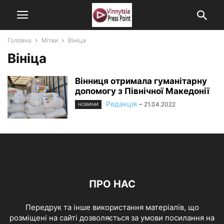
Головна
Мітки
Вініца
Вініца
Вінниця отримала гуманітарну
допомогу з Північної Македонії
Редакція
-
21.04.2022
НОВИНИ
ПРО НАС
Передрук та інше використання матеріалів, що
розміщені на сайті дозволяється за умови посилання на