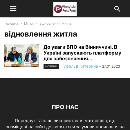
Головна
Мітки
відновлення житла
відновлення житла
До уваги ВПО на Вінниччині. В
Україні запускають платформу
для забезпечення...
Гуфельд Катерина
-
27.01.2023
НОВИНИ
ПРО НАС
Передрук та інше використання матеріалів, що
розміщені на сайті дозволяється за умови посилання на