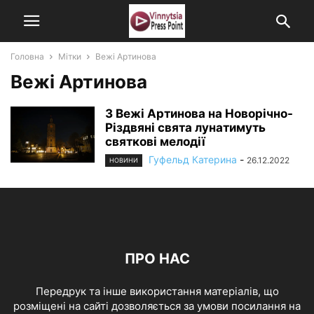
Головна
Мітки
Вежі Артинова
Вежі Артинова
З Вежі Артинова на Новорічно-
Різдвяні свята лунатимуть
святкові мелодії
Гуфельд Катерина
-
26.12.2022
НОВИНИ
ПРО НАС
Передрук та інше використання матеріалів, що
розміщені на сайті дозволяється за умови посилання на