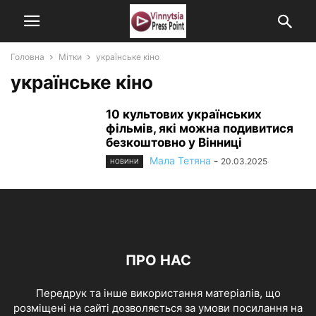
Головна
Мітки
українське кіно
українське кіно
10 культових українських
фільмів, які можна подивитися
безкоштовно у Вінниці
Мала Тетяна
-
20.03.2025
НОВИНИ
ПРО НАС
Передрук та інше використання матеріалів, що
розміщені на сайті дозволяється за умови посилання на