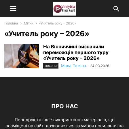
Головна
Мітки
«Учитель року – 2026»
«Учитель року – 2026»
На Вінниччині визначили
переможців першого туру
«Учитель року – 2026»
Мала Тетяна
-
24.03.2026
НОВИНИ
ПРО НАС
Передрук та інше використання матеріалів, що
розміщені на сайті дозволяється за умови посилання на