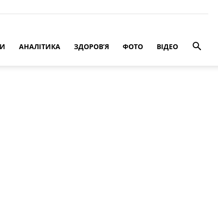
РИ
АНАЛІТИКА
ЗДОРОВ’Я
ФОТО
ВІДЕО