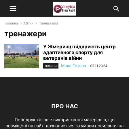
Головна
Мітки
тренажери
тренажери
У Жмеринці відкриють центр
адаптивного спорту для
ветеранів війни
Мала Тетяна
-
07.11.2024
НОВИНИ
ПРО НАС
Передрук та інше використання матеріалів, що
розміщені на сайті дозволяється за умови посилання на