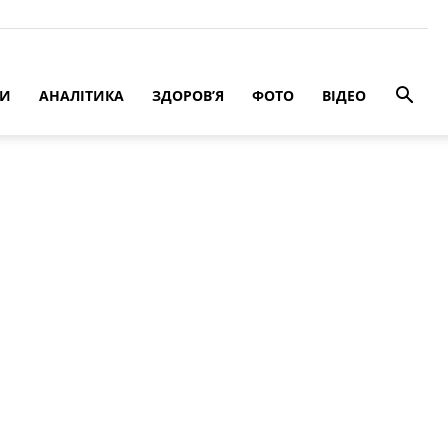
РИ
АНАЛІТИКА
ЗДОРОВ’Я
ФОТО
ВІДЕО