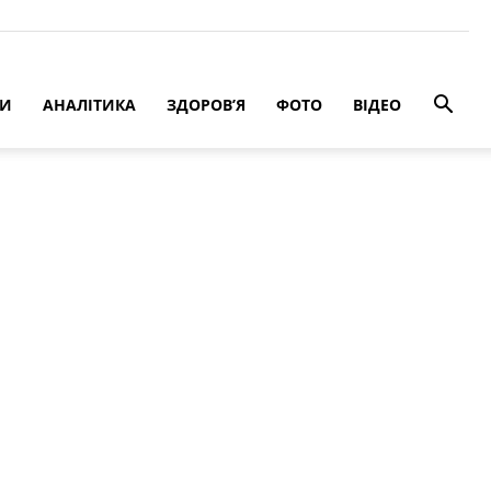
РИ
АНАЛІТИКА
ЗДОРОВ’Я
ФОТО
ВІДЕО