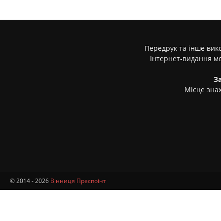
Передрук та інше вико
Інтернет-видання м
З
Місце знах
© 2014 - 2026
Вінниця Преспоінт