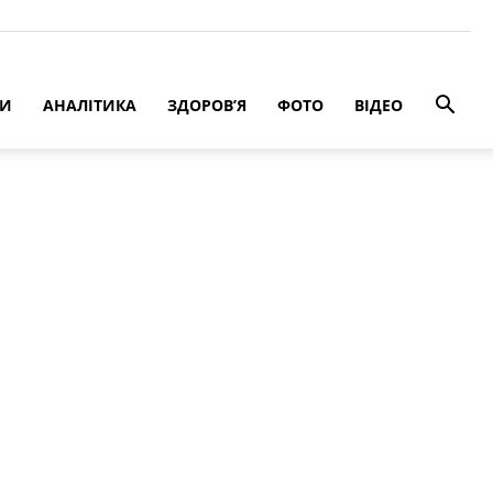
РИ
АНАЛІТИКА
ЗДОРОВ’Я
ФОТО
ВІДЕО