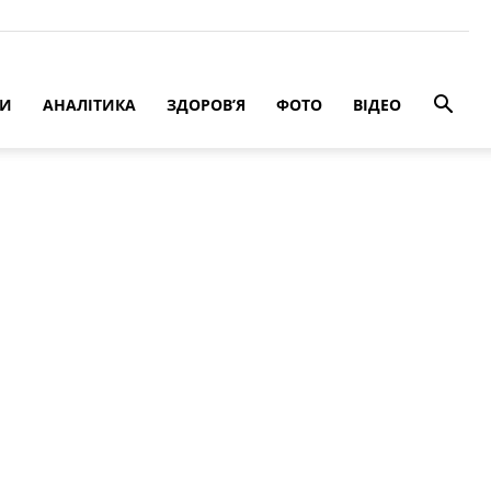
РИ
АНАЛІТИКА
ЗДОРОВ’Я
ФОТО
ВІДЕО