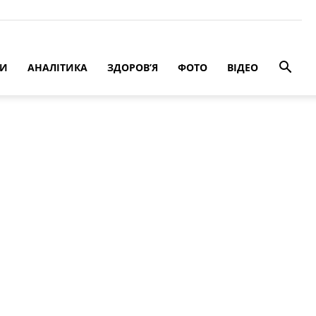
РИ
АНАЛІТИКА
ЗДОРОВ’Я
ФОТО
ВІДЕО