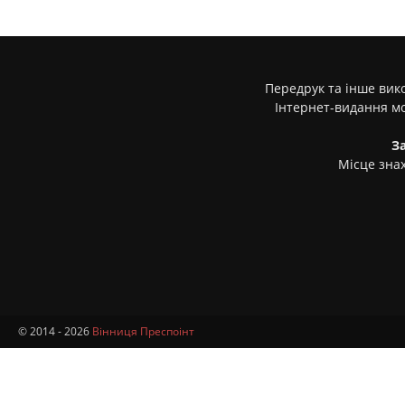
Передрук та інше вико
Інтернет-видання м
З
Місце знах
© 2014 - 2026
Вінниця Преспоінт