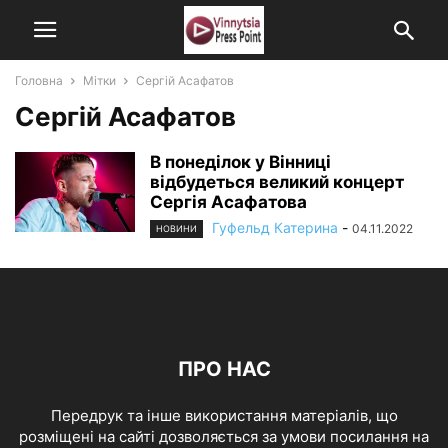
Головна
Мітки
Сергій Асафатов
Сергій Асафатов
В понеділок у Вінниці
відбудеться великий концерт
Сергія Асафатова
Гуфельд Катерина
-
04.11.2022
НОВИНИ
ПРО НАС
Передрук та інше використання матеріалів, що
розміщені на сайті дозволяється за умови посилання на