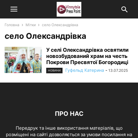
Головна
Мітки
село Олександрівка
село Олександрівка
У селі Олександрівка освятили
новозбудований храм на честь
Покрови Пресвятої Богородиці
Гуфельд Катерина
-
13.07.2025
НОВИНИ
ПРО НАС
Передрук та інше використання матеріалів, що
розміщені на сайті дозволяється за умови посилання на