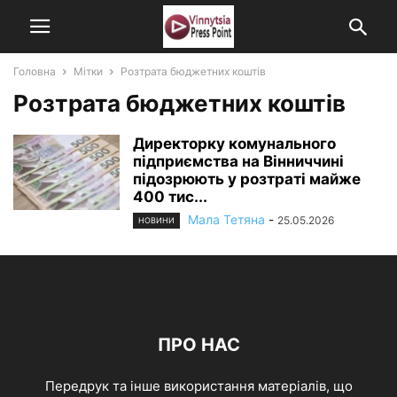
Головна
Мітки
Розтрата бюджетних коштів
Розтрата бюджетних коштів
Директорку комунального
підприємства на Вінниччині
підозрюють у розтраті майже
400 тис...
Мала Тетяна
-
25.05.2026
НОВИНИ
ПРО НАС
Передрук та інше використання матеріалів, що