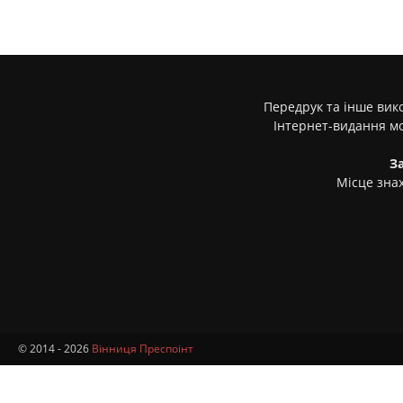
Передрук та інше вико
Інтернет-видання м
З
Місце знах
© 2014 - 2026
Вінниця Преспоінт