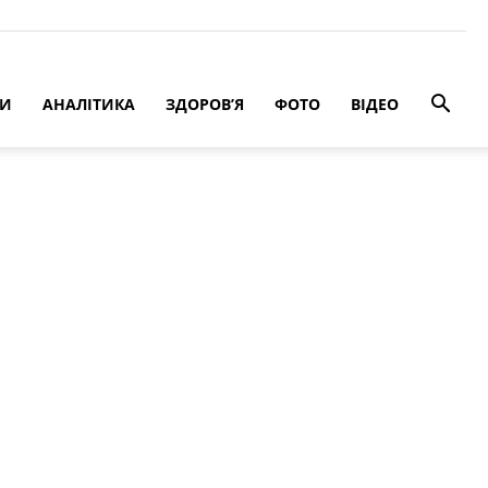
РИ
АНАЛІТИКА
ЗДОРОВ’Я
ФОТО
ВІДЕО