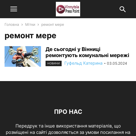
Головна
Мітки
ремонт мере
ремонт мере
Де сьогодні у Вінниці
ремонтують комунальні мережі
Гуфельд Катерина
-
03.05.2024
НОВИНИ
ПРО НАС
Передрук та інше використання матеріалів, що
розміщені на сайті дозволяється за умови посилання на