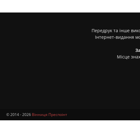
Передрук та інше вико
Інтернет-видання м
З
Місце знах
© 2014 - 2026
Вінниця Преспоінт