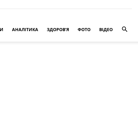
РИ
АНАЛІТИКА
ЗДОРОВ’Я
ФОТО
ВІДЕО