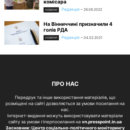
комісара
Редакція
-
29.06.2022
НОВИНИ
На Вінниччині призначили 4
голів РДА
Редакція
-
04.02.2021
НОВИНИ
ПРО НАС
Передрук та інше використання матеріалів, що
розміщені на сайті дозволяється за умови посилання на
нас.
Інтернет-видання можуть використовувати матеріали
сайту за умови гіперпосилання на
vn.presspoint.in.ua
Засновник: Центр соціально-політичного моніторингу