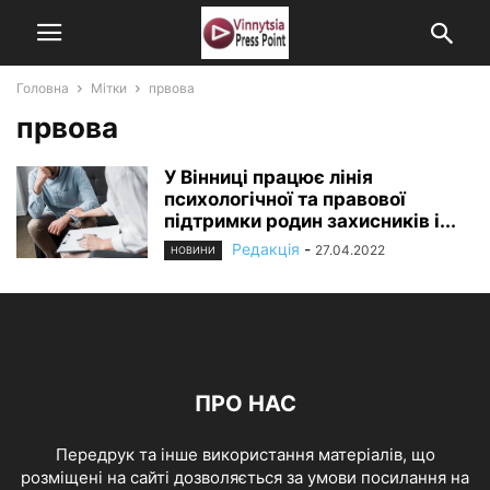
Головна
Мітки
првова
првова
У Вінниці працює лінія
психологічної та правової
підтримки родин захисників і...
Редакція
-
27.04.2022
НОВИНИ
ПРО НАС
Передрук та інше використання матеріалів, що
розміщені на сайті дозволяється за умови посилання на