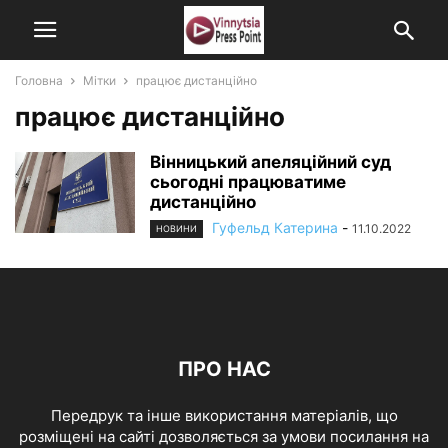
Головна
Мітки
працює дистанційно
працює дистанційно
Вінницький апеляційний суд
сьогодні працюватиме
дистанційно
Гуфельд Катерина
-
11.10.2022
НОВИНИ
ПРО НАС
Передрук та інше використання матеріалів, що
розміщені на сайті дозволяється за умови посилання на