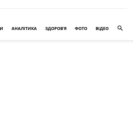
РИ
АНАЛІТИКА
ЗДОРОВ’Я
ФОТО
ВІДЕО