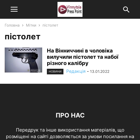
Головна
Мітки
пістолет
пістолет
На Вінниччині в чоловіка
вилучили пістолет та набої
різного калібру
Редакція
-
13.01.2022
НОВИНИ
ПРО НАС
Передрук та інше використання матеріалів, що
розміщені на сайті дозволяється за умови посилання на