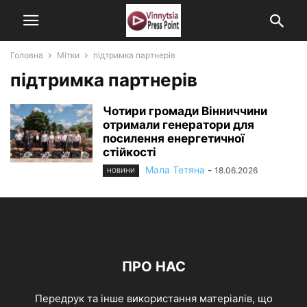
Головна
Мітки
підтримка партнерів
підтримка партнерів
Чотири громади Вінниччини
отримали генератори для
посилення енергетичної
стійкості
Мала Тетяна
-
18.06.2026
НОВИНИ
ПРО НАС
Передрук та інше використання матеріалів, що