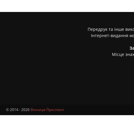
Передрук та інше вико
Інтернет-видання м
З
Місце знах
© 2014 - 2026
Вінниця Преспоінт