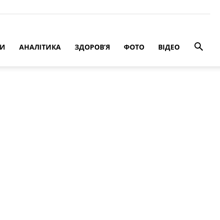
РИ
АНАЛІТИКА
ЗДОРОВ’Я
ФОТО
ВІДЕО