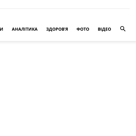
РИ
АНАЛІТИКА
ЗДОРОВ’Я
ФОТО
ВІДЕО