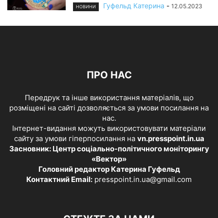
Гуфельд Катерина
-
12.05.2023
НОВИНИ
ПРО НАС
Передрук та інше використання матеріалів, що
розміщені на сайті дозволяється за умови посилання на
нас.
Інтернет-видання можуть використовувати матеріали
сайту за умови гіперпосилання на
vn.presspoint.in.ua
Засновник: Центр соціально-політичного моніторингу
«Вектор»
Головний редактор Катерина Гуфельд
Контактний Email:
presspoint.in.ua@gmail.com