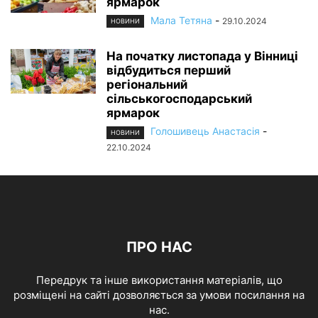
ярмарок
Мала Тетяна
-
29.10.2024
НОВИНИ
На початку листопада у Вінниці
відбудиться перший
регіональний
сільськогосподарський
ярмарок
Голошивець Анастасія
-
НОВИНИ
22.10.2024
ПРО НАС
Передрук та інше використання матеріалів, що
розміщені на сайті дозволяється за умови посилання на
нас.