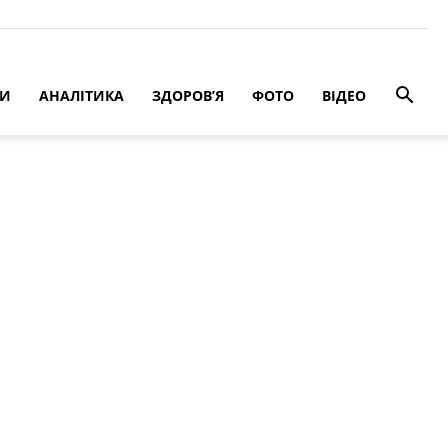
РИ
АНАЛІТИКА
ЗДОРОВ’Я
ФОТО
ВІДЕО