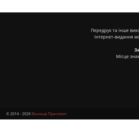
Передрук та інше вико
Інтернет-видання м
З
Місце знах
© 2014 - 2026
Вінниця Преспоінт