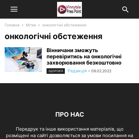
Головна
Мітки
онкологічні обстеження
онкологічні обстеження
Вінничани зможуть
перевіритись на онкологічні
захворювання безкоштовно
Редакція
-
09.02.2022
ЗДОРОВ'Я
ПРО НАС
Передрук та інше використання матеріалів, що
розміщені на сайті дозволяється за умови посилання на