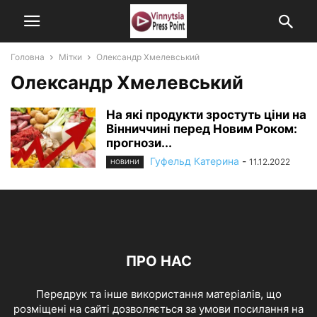
Головна
Мітки
Олександр Хмелевський
Олександр Хмелевський
На які продукти зростуть ціни на
Вінниччині перед Новим Роком:
прогнози...
Гуфельд Катерина
-
11.12.2022
НОВИНИ
ПРО НАС
Передрук та інше використання матеріалів, що
розміщені на сайті дозволяється за умови посилання на