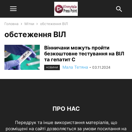
Головна
Мітки
обстеження ВІЛ
обстеження ВІЛ
Вінничани можуть пройти
безкоштовне тестування на ВІЛ
та гепатит С
Мала Тетяна
-
03.11.2024
НОВИНИ
ПРО НАС
Передрук та інше використання матеріалів, що
розміщені на сайті дозволяється за умови посилання на