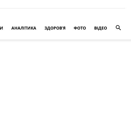
РИ
АНАЛІТИКА
ЗДОРОВ’Я
ФОТО
ВІДЕО