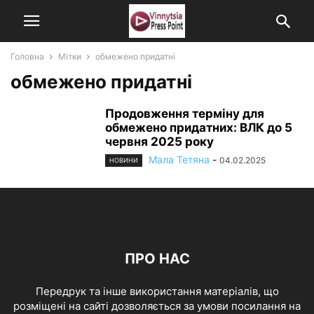
Головна
Мітки
обмежено придатні
обмежено придатні
Продовження терміну для
обмежено придатних: ВЛК до 5
червня 2025 року
Мала Тетяна
-
04.02.2025
НОВИНИ
ПРО НАС
Передрук та інше використання матеріалів, що
розміщені на сайті дозволяється за умови посилання на