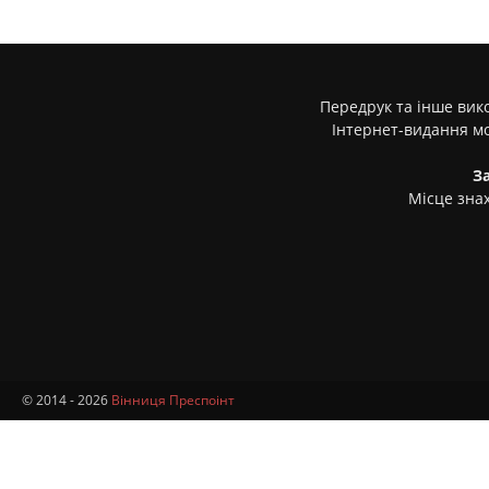
Передрук та інше вико
Інтернет-видання м
З
Місце знах
© 2014 - 2026
Вінниця Преспоінт