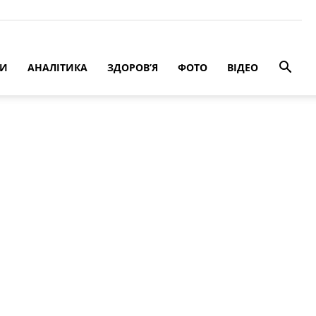
РИ
АНАЛІТИКА
ЗДОРОВ’Я
ФОТО
ВІДЕО