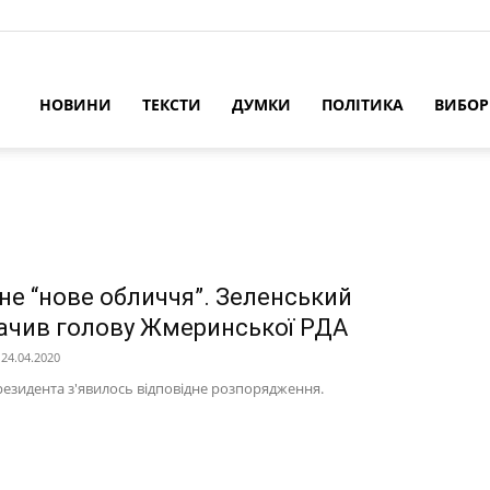
НОВИНИ
ТЕКСТИ
ДУМКИ
ПОЛІТИКА
ВИБО
не “нове обличчя”. Зеленський
ачив голову Жмеринської РДА
24.04.2020
резидента з'явилось відповідне розпорядження.