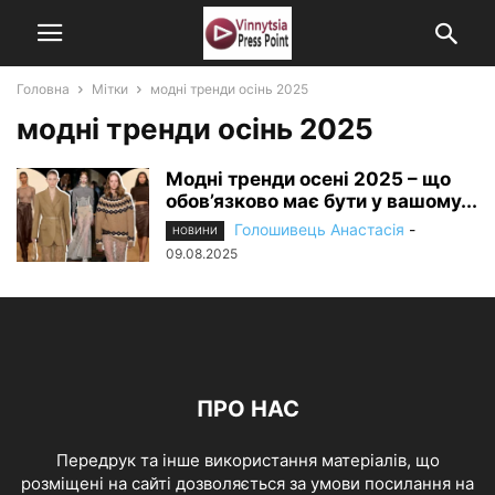
Головна
Мітки
модні тренди осінь 2025
модні тренди осінь 2025
Модні тренди осені 2025 – що
обов’язково має бути у вашому...
Голошивець Анастасія
-
НОВИНИ
09.08.2025
ПРО НАС
Передрук та інше використання матеріалів, що
розміщені на сайті дозволяється за умови посилання на